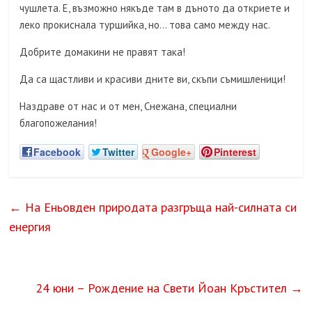
чушлета. Е, възможно някъде там в дъното да откриете и
леко прокиснала туршийка, но… това само между нас.
Добрите домакини не правят така!
Да са щастливи и красиви дните ви, скъпи съмишленици!
Наздраве от нас и от мен, Снежана, специални
благопожелания!
Facebook
Twitter
Google+
Pinterest
←
На Еньовден природата разгръща най-силната си
енергия
24 юни – Рождение на Свети Йоан Кръстител
→