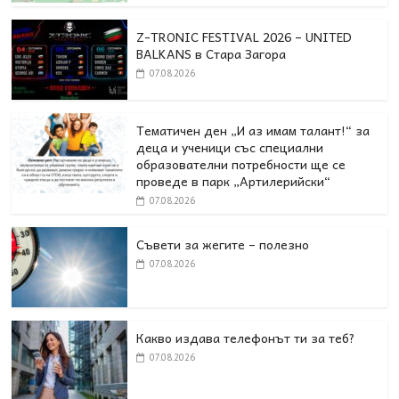
Z-TRONIC FESTIVAL 2026 – UNITED
BALKANS в Стара Загора
07.08.2026
Тематичен ден „И аз имам талант!“ за
деца и ученици със специални
образователни потребности ще се
проведе в парк „Артилерийски“
07.08.2026
Съвети за жегите – полезно
07.08.2026
Какво издава телефонът ти за теб?
07.08.2026