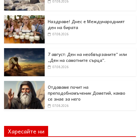
07.08.2026
Наздраве! Днес е Международният
ден на бирата
07.08.2026
7 август: Ден на необвързаните“ или
„Ден на самотните сърца“.
07.08.2026
Отдаваме почит на
преподобномъченик Дометий, какво
се знае за него
07.08.2026
Харесайте ни