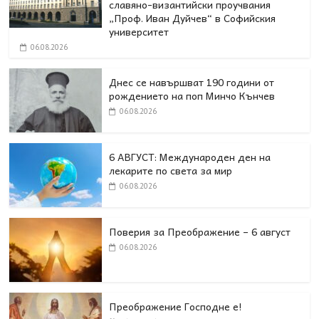
славяно-византийски проучвания
„Проф. Иван Дуйчев“ в Софийския
университет
06.08.2026
Днес се навършват 190 години от
рождението на поп Минчо Кънчев
06.08.2026
6 АВГУСТ: Международен ден на
лекарите по света за мир
06.08.2026
Поверия за Преображение – 6 август
06.08.2026
Преображение Господне е!