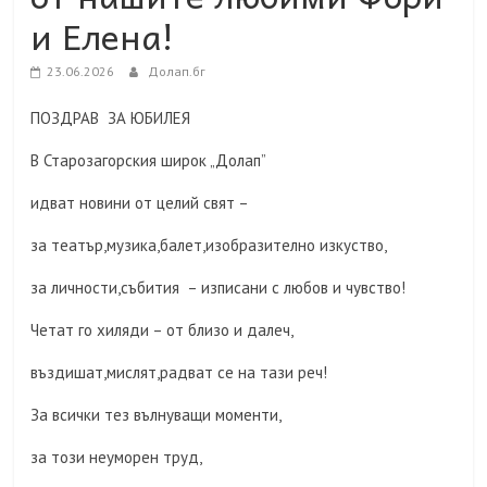
и Елена!
23.06.2026
Долап.бг
ПОЗДРАВ ЗА ЮБИЛЕЯ
В Старозагорския широк „Долап”
идват новини от целий свят –
за театър,музика,балет,изобразително изкуство,
за личности,събития – изписани с любов и чувство!
Четат го хиляди – от близо и далеч,
въздишат,мислят,радват се на тази реч!
За всички тез вълнуващи моменти,
за този неуморен труд,