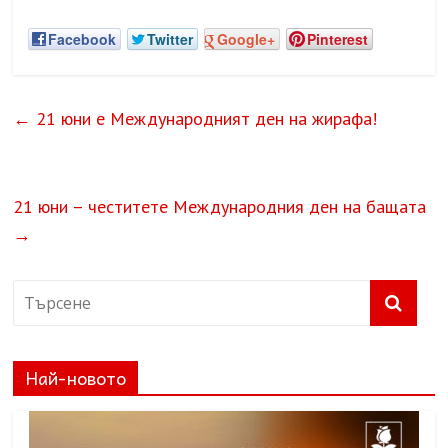
Facebook
Twitter
Google+
Pinterest
←
21 юни е Международният ден на жирафа!
21 юни – честитете Международния ден на бащата
→
Най-новото