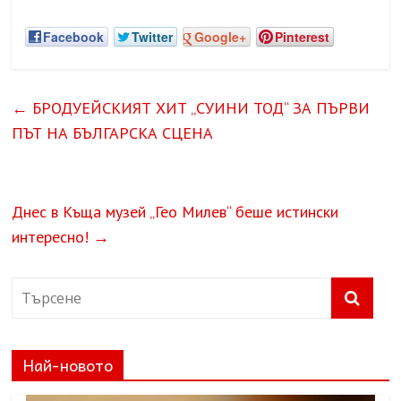
Facebook
Twitter
Google+
Pinterest
←
БРОДУЕЙСКИЯТ ХИТ „СУИНИ ТОД“ ЗА ПЪРВИ
ПЪТ НА БЪЛГАРСКА СЦЕНА
Днес в Къща музей „Гео Милев“ беше истински
интересно!
→
Най-новото