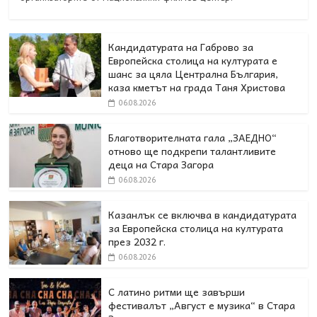
Кандидатурата на Габрово за
Европейска столица на културата е
шанс за цяла Централна България,
каза кметът на града Таня Христова
06.08.2026
Благотворителната гала „ЗАЕДНО“
отново ще подкрепи талантливите
деца на Стара Загора
06.08.2026
Казанлък се включва в кандидатурата
за Европейска столица на културата
през 2032 г.
06.08.2026
С латино ритми ще завърши
фестивалът „Август е музика“ в Стара