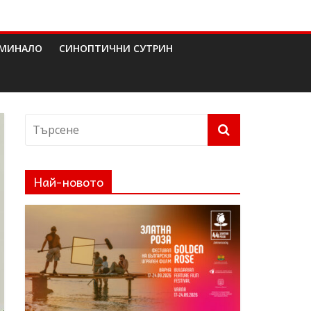
МИНАЛО
СИНОПТИЧНИ СУТРИН
Най-новото