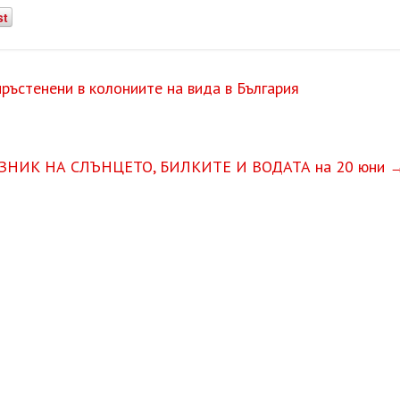
st
ъстенени в колониите на вида в България
РАЗНИК НА СЛЪНЦЕТО, БИЛКИТЕ И ВОДАТА на 20 юни