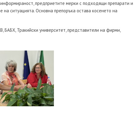
а информираност, предприетите мерки с подходящи препарати и
е на ситуацията. Основна препоръка остава косенето на
, БАБХ, Тракийски университет, представители на фирми,