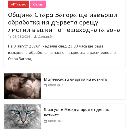
АРТуално
Отзив
Община Стара Загора ще извърши
обработка на дървета срещу
листни въшки по пешеходната зона
08.08.2026
Долап.бг
На 9 август 2026г. (неделя) след 23.00 часа ще бъде
извършена обработка на част от дървесната растителност в
Стара Загора,
Магическата енергия на котките
08.08.2026
8 август е Международен ден на
котките
08.08.2026