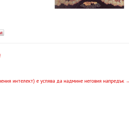
st
!
ения интелект) е успява да надмине неговия напредък