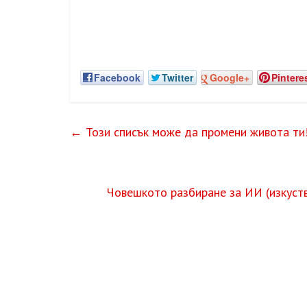
Facebook
Twitter
Google+
Pintere
←
Този списък може да промени живота ти
Човешкото разбиране за ИИ (изкуств