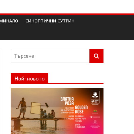
МИНАЛО
СИНОПТИЧНИ СУТРИН
Най-новото