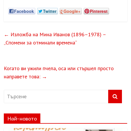
Facebook
Twitter
Google+
Pinterest
←
Изложба на Мина Иванов (1896–1978) –
„Спомени за отминали времена“
Когато ви ужили пчела, оса или стършел просто
направете това:
→
Най-новото