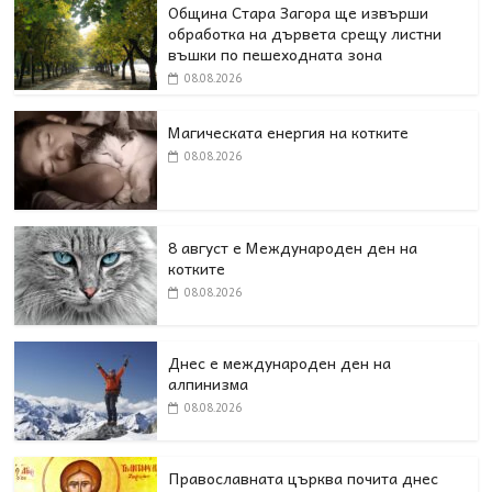
Община Стара Загора ще извърши
обработка на дървета срещу листни
въшки по пешеходната зона
08.08.2026
Магическата енергия на котките
08.08.2026
8 август е Международен ден на
котките
08.08.2026
Днес е международен ден на
алпинизма
08.08.2026
Православната църква почита днес