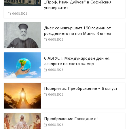
„Проф. Иван Дуйчев“ в Софийския
университет
06.08.2026
Днес се навършват 190 години от
рождението на поп Минчо Кънчев
06.08.2026
6 АВГУСТ: Международен ден на
лекарите по света за мир
06.08.2026
Поверия за Преображение – 6 август
06.08.2026
Преображение Господне е!
06.08.2026