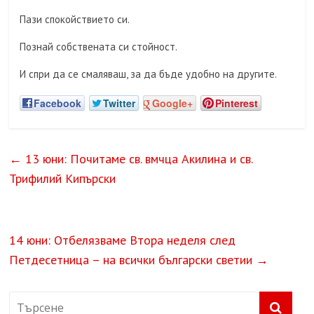
Пази спокойствието си.
Познай собствената си стойност.
И спри да се смаляваш, за да бъде удобно на другите.
Facebook
Twitter
Google+
Pinterest
←
13 юни: Почитаме св. вмчца Акилина и св.
Трифилий Кипърски
14 юни: Отбелязваме Втора неделя след
Петдесетница – на всички български светии
→