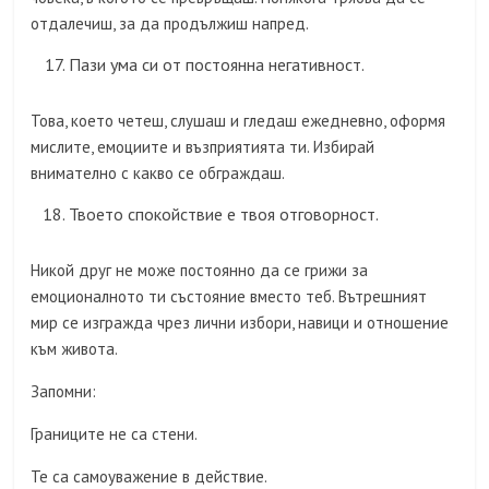
отдалечиш, за да продължиш напред.
Пази ума си от постоянна негативност.
Това, което четеш, слушаш и гледаш ежедневно, оформя
мислите, емоциите и възприятията ти. Избирай
внимателно с какво се обграждаш.
Твоето спокойствие е твоя отговорност.
Никой друг не може постоянно да се грижи за
емоционалното ти състояние вместо теб. Вътрешният
мир се изгражда чрез лични избори, навици и отношение
към живота.
Запомни:
Границите не са стени.
Те са самоуважение в действие.