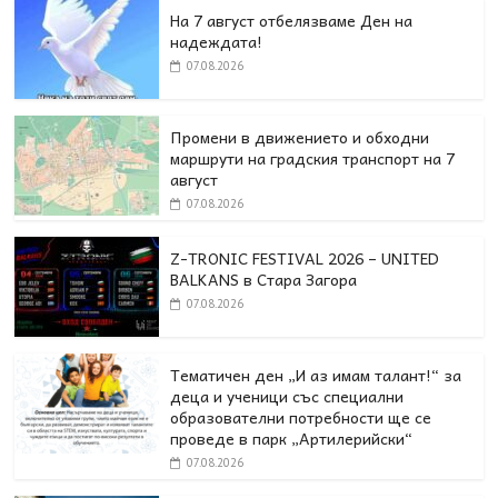
На 7 август отбелязваме Ден на
надеждата!
07.08.2026
Промени в движението и обходни
маршрути на градския транспорт на 7
август
07.08.2026
Z-TRONIC FESTIVAL 2026 – UNITED
BALKANS в Стара Загора
07.08.2026
Тематичен ден „И аз имам талант!“ за
деца и ученици със специални
образователни потребности ще се
проведе в парк „Артилерийски“
07.08.2026