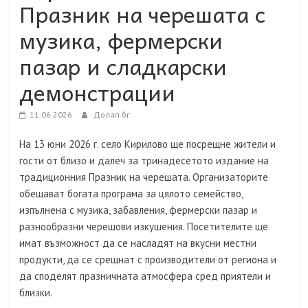
Празник на черешата с
музика, фермерски
пазар и сладкарски
демонстрации
11.06.2026
Долап.бг
На 13 юни 2026 г. село Кирилово ще посрещне жители и
гости от близо и далеч за тринадесетото издание на
традиционния Празник на черешата. Организаторите
обещават богата програма за цялото семейство,
изпълнена с музика, забавления, фермерски пазар и
разнообразни черешови изкушения. Посетителите ще
имат възможност да се насладят на вкусни местни
продукти, да се срещнат с производители от региона и
да споделят празничната атмосфера сред приятели и
близки.