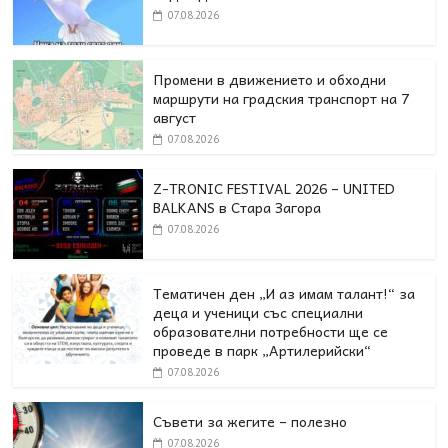
07.08.2026
Промени в движението и обходни
маршрути на градския транспорт на 7
август
07.08.2026
Z-TRONIC FESTIVAL 2026 – UNITED
BALKANS в Стара Загора
07.08.2026
Тематичен ден „И аз имам талант!“ за
деца и ученици със специални
образователни потребности ще се
проведе в парк „Артилерийски“
07.08.2026
Съвети за жегите – полезно
07.08.2026