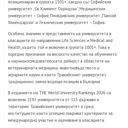
позициониран в групата 1501+, заедно със Софийския
университет „Св. Климент Охридски“, Медицинския
университет – София, Пловдивския университет „Паисий
Хилендарски“ и Техническия университет – София.
Особено значимо е представянето на университета в
класациите по направления Life Sciences и Medical and
Health, където той е включен в групата 1001+. Това е
поредно признание за високото качество на обучението
и научноизследователската дейност в областите на
ветеринарната медицина, животновъдството и
аграрните науки, в които Тракийският университет
традиционно заема водещи позиции в България.
В изданието на THE World University Rankings 2026 са
включени 2191 университета от 115 държави и
територии. Тракийският университет е сред
институциите, които успешно покриват критериите за
международно участие и оценяване в класацията.