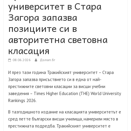
университет в Стара
Загора запазва
позициите си в
авторитетна световна
класация
08.06.2026
Долап.бг
И през тази година Тракийският университет – Стара
Загора запазва присъствието си в една от най-
престижните световни класации за висши учебни
заведения – Times Higher Education (THE) World University
Rankings 2026.
В тазгодишното издание на класацията университетът е
сред петте български висши училища, намерили място в
престижната подредба. Тракийският университет е