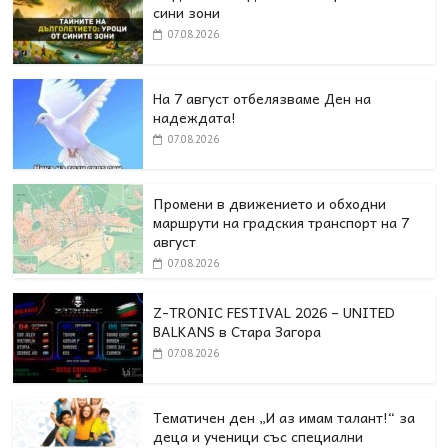
сини зони
07.08.2026
На 7 август отбелязваме Ден на
надеждата!
07.08.2026
Промени в движението и обходни
маршрути на градския транспорт на 7
август
07.08.2026
Z-TRONIC FESTIVAL 2026 – UNITED
BALKANS в Стара Загора
07.08.2026
Тематичен ден „И аз имам талант!“ за
деца и ученици със специални