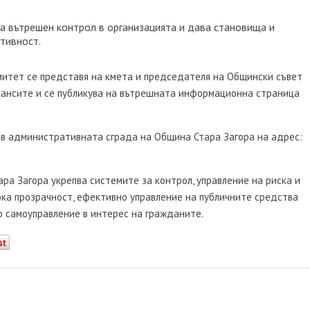
а вътрешен контрол в организацията и дава становища и
тивност.
итет се представя на кмета и председателя на Общински съвет
нансите и се публикува на вътрешната информационна страница
в административната сграда на Община Стара Загора на адрес:
а Загора укрепва системите за контрол, управление на риска и
ока прозрачност, ефективно управление на публичните средства
 самоуправление в интерес на гражданите.
st