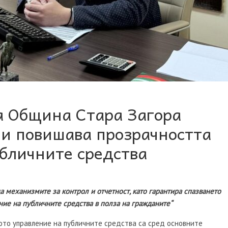
а Община Стара Загора
и повишава прозрачността
убличните средства
а механизмите за контрол и отчетност, като гарантира спазването
ние на публичните средства в полза на гражданите“
ото управление на публичните средства са сред основните