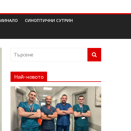
МИНАЛО
СИНОПТИЧНИ СУТРИН
Най-новото