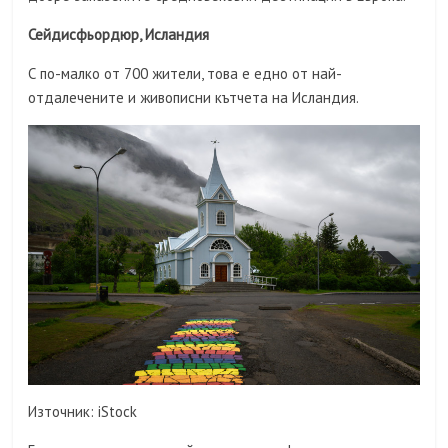
Сейдисфьордюр, Исландия
С по-малко от 700 жители, това е едно от най-
отдалечените и живописни кътчета на Исландия.
Източник: iStock