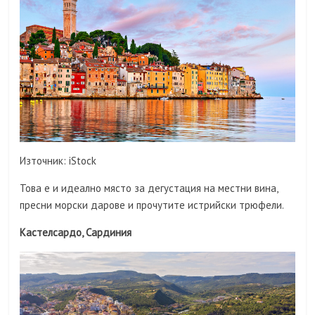
Източник: iStock
Това е и идеално място за дегустация на местни вина,
пресни морски дарове и прочутите истрийски трюфели.
Кастелсардо, Сардиния