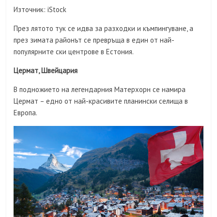
Източник: iStock
През лятото тук се идва за разходки и къмпингуване, а
през зимата районът се превръща в един от най-
популярните ски центрове в Естония.
Цермат, Швейцария
В подножието на легендарния Матерхорн се намира
Цермат – едно от най-красивите планински селища в
Европа.