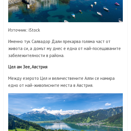
Източник: iStock
Именно тук Салвадор Дали прекарва голяма част от
живота си, а домът му днес е една от най-посещаваните
забележителности в района.
Цел ам Зее, Австрия
Между езерото Цел и величествените Алпи се намира
едно от най-живописните места в Австрия.