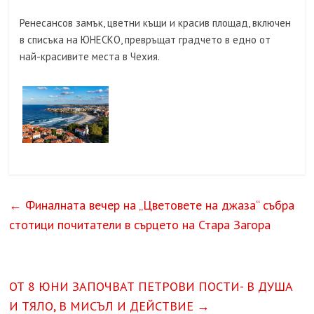
Ренесансов замък, цветни къщи и красив площад, включен
в списъка на ЮНЕСКО, превръщат градчето в едно от
най-красивите места в Чехия.
←
Финалната вечер на „Цветовете на джаза“ събра
стотици почитатели в сърцето на Стара Загора
ОТ 8 ЮНИ ЗАПОЧВАТ ПЕТРОВИ ПОСТИ- В ДУША
И ТЯЛО, В МИСЪЛ И ДЕЙСТВИЕ
→