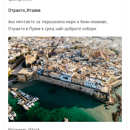
Отранто, Италия
Ако мечтаете за тюркоазено море и бели плажове,
Отранто в Пулия е сред най-добрите избори.
Източник: iStock