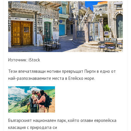
Източник: iStock
Тези впечатляващи мотиви превръщат Пирги в едно от
най-разпознаваемите места в Егейско море.
Българският национален парк, който оглави европейска
класация с природата си