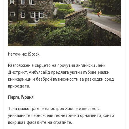
Източник: iStock
Разположен в сърцето на прочутия английски Лейк
Дистрикт, Амбълсайд предлага уютни пъбове, малки
книжарници и безброй възможности за разходки сред
природата.
Пирги, Гърция
Това малко градче на остров Хиос е известно с
уникалните черно-бели геометрични орнаменти, които
покриват фасадите на сградите.