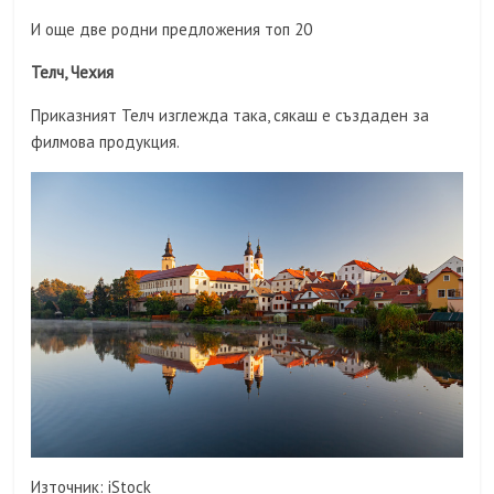
И още две родни предложения топ 20
Телч, Чехия
Приказният Телч изглежда така, сякаш е създаден за
филмова продукция.
Източник: iStock