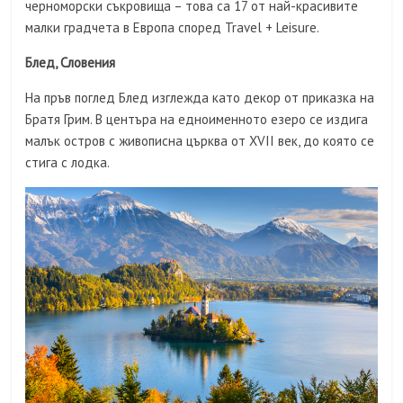
черноморски съкровища – това са 17 от най-красивите
малки градчета в Европа според Travel + Leisure.
Блед, Словения
На пръв поглед Блед изглежда като декор от приказка на
Братя Грим. В центъра на едноименното езеро се издига
малък остров с живописна църква от XVII век, до която се
стига с лодка.