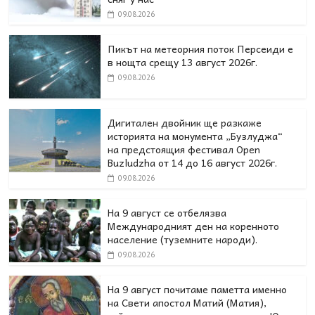
09.08.2026
Пикът на метеорния поток Персеиди е
в нощта срещу 13 август 2026г.
09.08.2026
Дигитален двойник ще разкаже
историята на монумента „Бузлуджа“
на предстоящия фестивал Open
Buzludzha от 14 до 16 август 2026г.
09.08.2026
На 9 август се отбелязва
Международният ден на коренното
население (туземните народи).
09.08.2026
На 9 август почитаме паметта именно
на Свети апостол Матий (Матия),