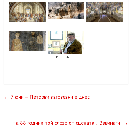
Иван Матев
←
7 юни – Петрови заговезни е днес
На 88 години той слезе от сцената… Завинаги!
→