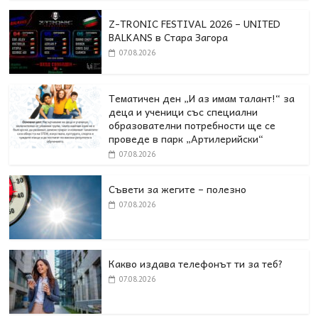
Z-TRONIC FESTIVAL 2026 – UNITED
BALKANS в Стара Загора
07.08.2026
Тематичен ден „И аз имам талант!“ за
деца и ученици със специални
образователни потребности ще се
проведе в парк „Артилерийски“
07.08.2026
Съвети за жегите – полезно
07.08.2026
Какво издава телефонът ти за теб?
07.08.2026