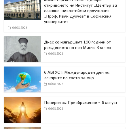
откриването на Институт „Център за
славяно-византийски проучвания
„Проф. Иван Дуйчев“ в Софийския
университет
06.08.2026
Днес се навършват 190 години от
рождението на поп Минчо Кънчев
06.08.2026
6 АВГУСТ: Международен ден на
лекарите по света за мир
06.08.2026
Поверия за Преображение – 6 август
06.08.2026