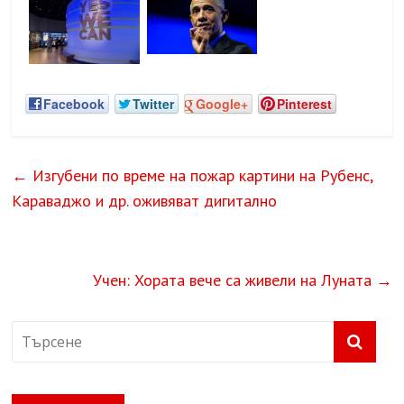
Facebook
Twitter
Google+
Pinterest
←
Изгубени по време на пожар картини на Рубенс,
Караваджо и др. оживяват дигитално
Учен: Хората вече са живели на Луната
→