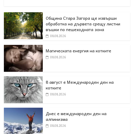
Община Стара Загора ще извърши
обработка на дървета срещу листни
въшки по пешеходната зона
08.08.2026
Магическата енергия на котките
08.08.2026
8 август е Международен ден на
котките
08.08.2026
Днес е международен ден на
алпинизма
08.08.2026