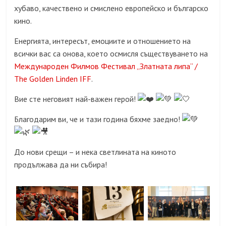
хубаво, качествено и смислено европейско и българско
кино.
Енергията, интересът, емоциите и отношението на
всички вас са онова, което осмисля съществуването на
Международен Филмов Фестивал „Златната липа“ /
The Golden Linden IFF
.
Вие сте неговият най-важен герой!
Благодарим ви, че и тази година бяхме заедно!
До нови срещи – и нека светлината на киното
продължава да ни събира!