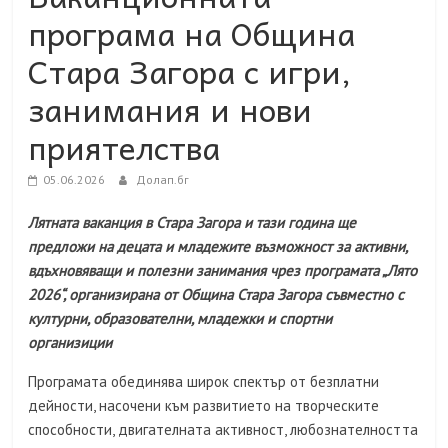
програма на Община
Стара Загора с игри,
занимания и нови
приятелства
05.06.2026
Долап.бг
Лятната ваканция в Стара Загора и тази година ще
предложи на децата и младежите възможност за активни,
вдъхновяващи и полезни занимания чрез програмата „Лято
2026“, организирана от Община Стара Загора съвместно с
културни, образователни, младежки и спортни
организиции
Програмата обединява широк спектър от безплатни
дейности, насочени към развитието на творческите
способности, двигателната активност, любознателността