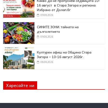
Какво да не пропуснем седмицата 10-
16 август в Стара Загора и региона:
Избрано от Долап.бг
09.08.2026
СИНИТЕ ЗОНИ: тайната на
дълголетието
09.08.2026
Културен афиш на Община Стара
Загора – 10-16 август 2026г.
08.08.2026
Харесайте ни