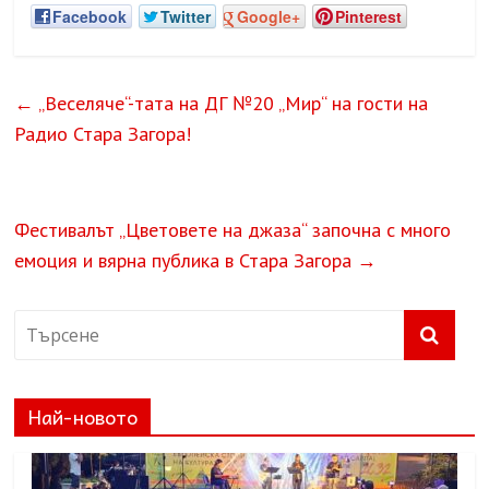
Facebook
Twitter
Google+
Pinterest
←
„Веселяче“-тата на ДГ №20 „Мир“ на гости на
Радио Стара Загора!
Фестивалът „Цветовете на джаза“ започна с много
емоция и вярна публика в Стара Загора
→
Най-новото