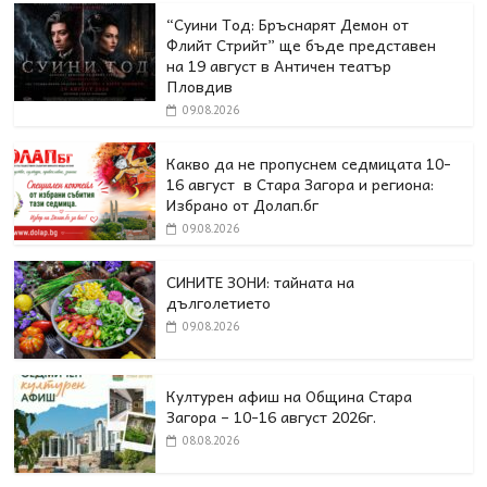
“Суини Тод: Бръснарят Демон от
Флийт Стрийт” ще бъде представен
на 19 август в Античен театър
Пловдив
09.08.2026
Какво да не пропуснем седмицата 10-
16 август в Стара Загора и региона:
Избрано от Долап.бг
09.08.2026
СИНИТЕ ЗОНИ: тайната на
дълголетието
09.08.2026
Културен афиш на Община Стара
Загора – 10-16 август 2026г.
08.08.2026