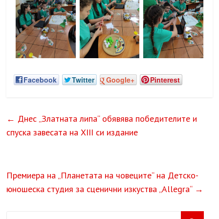
Facebook
Twitter
Google+
Pinterest
←
Днес „Златната липа“ обявява победителите и
спуска завесата на XIII си издание
Премиера на „Планетата на човеците“ на Детско-
юношеска студия за сценични изкуства „Allegra“
→