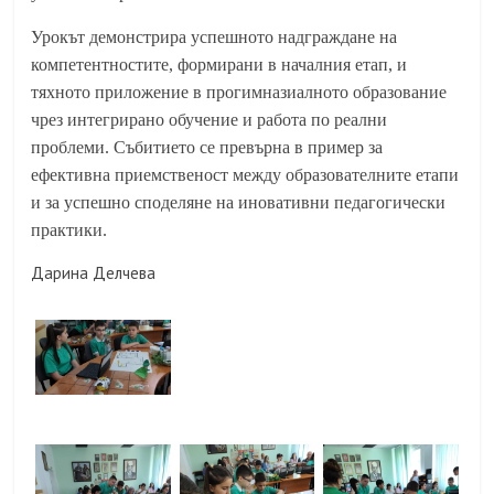
Урокът демонстрира успешното надграждане на
компетентностите, формирани в началния етап, и
тяхното приложение в прогимназиалното образование
чрез интегрирано обучение и работа по реални
проблеми. Събитието се превърна в пример за
ефективна приемственост между образователните етапи
и за успешно споделяне на иновативни педагогически
практики.
Дарина Делчева