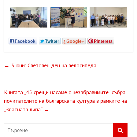
Facebook
Twitter
Google+
Pinterest
←
3 юни: Световен ден на велосипеда
Книгата „45 срещи насаме с незабравимите“ събра
почитателите на българската култура в рамките на
„Златната липа“
→