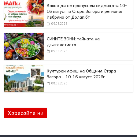
Какво да не пропуснем седмицата 10-
16 август в Стара Загора и региона:
Избрано от Долап.бг
09.08.2026
СИНИТЕ ЗОНИ: тайната на
дълголетието
09.08.2026
Културен афиш на Община Стара
Загора – 10-16 август 2026г.
08.08.2026
Харесайте ни