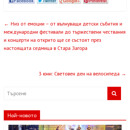
Facebook
Twitter
Google+
Pinterest
←
Низ от емоции – от вълнуващи детски събития и
международни фестивали до тържествени чествания
и концерти на открито ще се състоят през
настоящата седмица в Стара Загора
3 юни: Световен ден на велосипеда
→
Най-новото