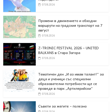
07.08.2026
Промени в движението и обходни
маршрути на градския транспорт на 7
август
07.08.2026
Z-TRONIC FESTIVAL 2026 – UNITED
BALKANS в Стара Загора
07.08.2026
Тематичен ден „И аз имам талант!“ за
деца и ученици със специални
образователни потребности ще се
проведе в парк „Артилерийски“
07.08.2026
Съвети за жегите – полезно
07.08.2026