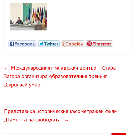
Facebook
Twitter
Google+
Pinterest
←
Международният младежки център – Стара
Загора организира образователния тренинг
„Скролвай умно“
Представиха историческия късометражен филм
„Паметта на свободата“
→