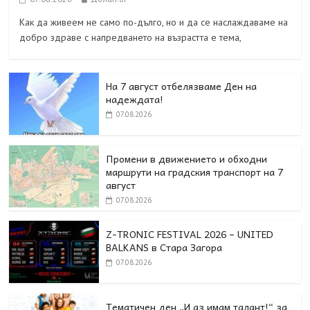
Как да живеем не само по-дълго, но и да се наслаждаваме на
добро здраве с напредването на възрастта е тема,
На 7 август отбелязваме Ден на
надеждата!
07.08.2026
Промени в движението и обходни
маршрути на градския транспорт на 7
август
07.08.2026
Z-TRONIC FESTIVAL 2026 – UNITED
BALKANS в Стара Загора
07.08.2026
Тематичен ден „И аз имам талант!“ за