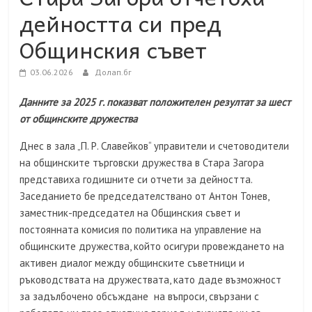
дейността си пред
Общинския съвет
03.06.2026
Долап.бг
Данните за 2025 г. показват положителен резултат за шест
от общинските дружества
Днес в зала „П. Р. Славейков“ управители и счетоводители
на общинските търговски дружества в Стара Загора
представиха годишните си отчети за дейността.
Заседанието бе председателствано от Антон Тонев,
заместник-председател на Общинския съвет и
постоянната комисия по политика на управление на
общинските дружества, който осигури провеждането на
активен диалог между общинските съветници и
ръководствата на дружествата, като даде възможност
за задълбочено обсъждане на въпроси, свързани с