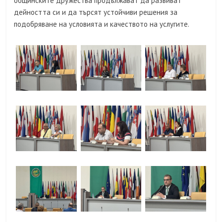
общинските дружества продължават да развиват
дейността си и да търсят устойчиви решения за
подобряване на условията и качеството на услугите.