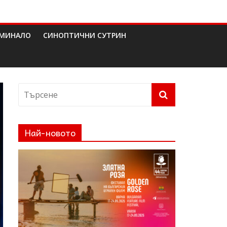
МИНАЛО
СИНОПТИЧНИ СУТРИН
Най-новото