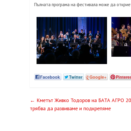
Пълната програма на фестивала може да открие
Facebook
Twitter
Google+
Pintere
←
Кметът Живко Тодоров на БАТА АГРО 202
трябва да развиваме и подкрепяме