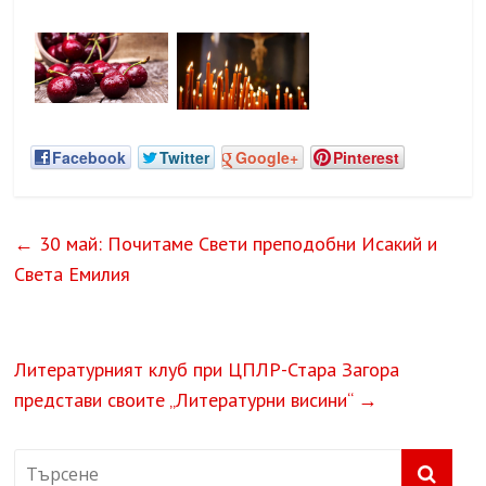
Facebook
Twitter
Google+
Pinterest
←
30 май: Почитаме Свети преподобни Исакий и
Света Емилия
Литературният клуб при ЦПЛР-Стара Загора
представи своите „Литературни висини“
→