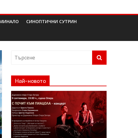
МИНАЛО
СИНОПТИЧНИ СУТРИН
Най-новото