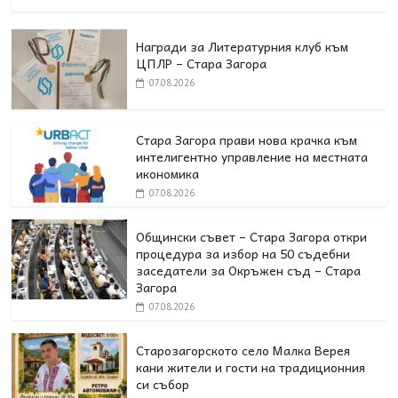
Награди за Литературния клуб към
ЦПЛР – Стара Загора
07.08.2026
Стара Загора прави нова крачка към
интелигентно управление на местната
икономика
07.08.2026
Общински съвет – Стара Загора откри
процедура за избор на 50 съдебни
заседатели за Окръжен съд – Стара
Загора
07.08.2026
Старозагорското село Малка Верея
кани жители и гости на традиционния
си събор