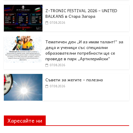
Z-TRONIC FESTIVAL 2026 – UNITED
BALKANS в Стара Загора
07.08.2026
Тематичен ден „И аз имам талант!“ за
деца и ученици със специални
образователни потребности ще се
проведе в парк „Артилерийски“
07.08.2026
Съвети за жегите – полезно
07.08.2026
Харесайте ни