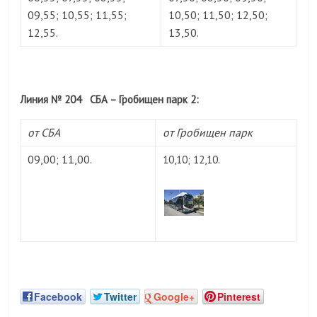
09,55; 10,55; 11,55;
10,50; 11,50; 12,50;
12,55.
13,50.
Линия № 204 СБА – Гробищен парк 2:
от СБА
от Гробищен парк
09,00; 11,00.
10,10; 12,10.
Facebook
Twitter
Google+
Pinterest