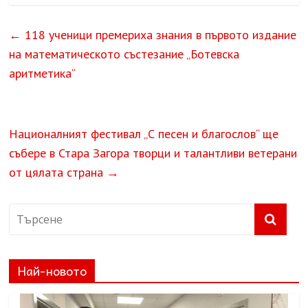
←
118 ученици премериха знания в първото издание
на математическото състезание „Ботевска
аритметика“
Националният фестивал „С песен и благослов“ ще
събере в Стара Загора творци и талантливи ветерани
от цялата страна
→
Най-новото