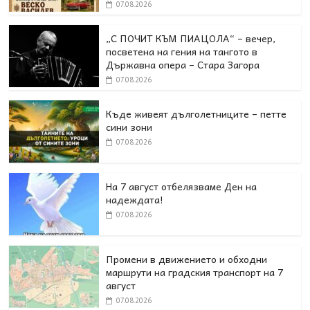
07.08.2026
„С ПОЧИТ КЪМ ПИАЦОЛА“ – вечер,
посветена на гения на тангото в
Държавна опера – Стара Загора
07.08.2026
Къде живеят дълголетниците – петте
сини зони
07.08.2026
На 7 август отбелязваме Ден на
надеждата!
07.08.2026
Промени в движението и обходни
маршрути на градския транспорт на 7
август
07.08.2026