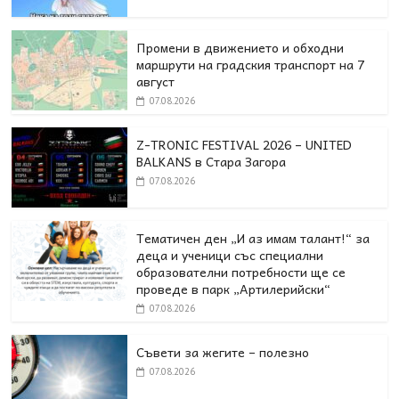
Промени в движението и обходни
маршрути на градския транспорт на 7
август
07.08.2026
Z-TRONIC FESTIVAL 2026 – UNITED
BALKANS в Стара Загора
07.08.2026
Тематичен ден „И аз имам талант!“ за
деца и ученици със специални
образователни потребности ще се
проведе в парк „Артилерийски“
07.08.2026
Съвети за жегите – полезно
07.08.2026