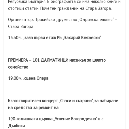
Република България. В биографията си има няколко книги и
стотици статии. Почетен гражданин на Стара Загора.
Организатор: Тракийско дружество „Одринска епопея“ –
Стара Загора
15.30 ч., зала първи етаж РБ „Захарий Княжески“
ПРЕМИЕРА – 101 ДАЛМАТИНЦИ мюзикъл за цялото
семейство
19.00 ч., сцена Опера
Благотворителен концерт „Спаси и съхрани“, за набиране
на средства за ремонт на
190-годишната църква „Успение Богородично“ в с.
Дълбоки