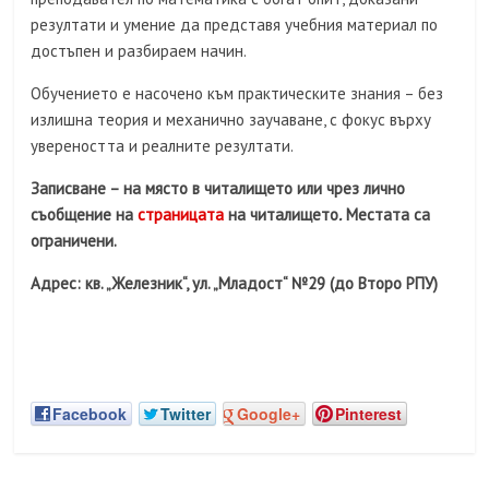
резултати и умение да представя учебния материал по
достъпен и разбираем начин.
Обучението е насочено към практическите знания – без
излишна теория и механично заучаване, с фокус върху
увереността и реалните резултати.
Записване – на място в читалището или чрез лично
съобщение на
страницата
на читалището
.
Местата са
ограничени.
Адрес: кв. „Железник“, ул. „Младост“ №29 (до Второ РПУ)
Facebook
Twitter
Google+
Pinterest