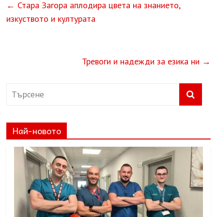
←
Стара Загора аплодира цвета на знанието,
изкуството и културата
Тревоги и надежди за езика ни
→
Най-новото