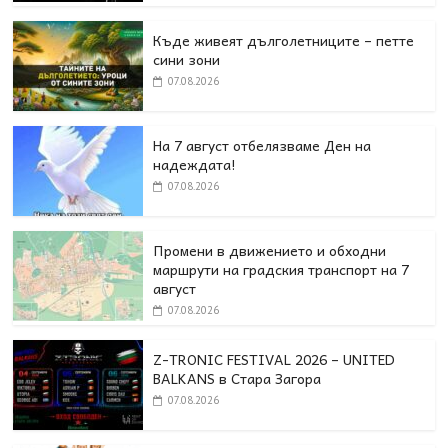
Къде живеят дълголетниците – петте
сини зони
07.08.2026
На 7 август отбелязваме Ден на
надеждата!
07.08.2026
Промени в движението и обходни
маршрути на градския транспорт на 7
август
07.08.2026
Z-TRONIC FESTIVAL 2026 – UNITED
BALKANS в Стара Загора
07.08.2026