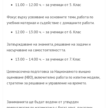
11.00 – 12.00 ч. – за ученици от 5. Клас
Фокус върху усвояване на основните теми, работа по
учебния материал и съдействие с домашните работи.
12.00 – 13.00 ч. – за ученици от 6. Клас
Затвърждаване на знанията, решаване на задачи и
насърчаване на самостоятелността.
13.00 – 14.00 ч. – за ученици от 7. Клас
Целенасочена подготовка за Националното външно
оценяване (НВО), включително работа по изпитни модели,
стратегии за решаване и управление на времето.
Заниманията ще бъдат водени от утвърден
преподавател по математика с богат опит, доказани