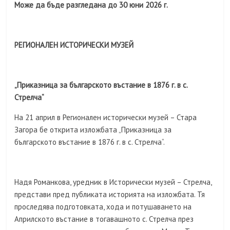
Може да бъде разгледана до 30 юни 2026 г.
РЕГИОНАЛЕН ИСТОРИЧЕСКИ МУЗЕЙ
„Приказница за българското въстание в 1876 г. в с.
Стрелча“
На 21 април в Регионален исторически музей – Стара
Загора бе открита изложбата „Приказница за
българското въстание в 1876 г. в с. Стрелча“.
Надя Романкова, уредник в Исторически музей – Стрелча,
представи пред публиката историята на изложбата. Тя
проследява подготовката, хода и потушаването на
Априлското въстание в тогавашното с. Стрелча през