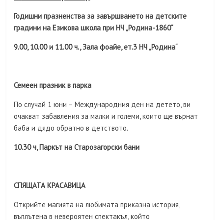
Годишни празненства за завършването на детските
градини на Езикова школа при НЧ „Родина-1860“
9.00, 10.00 и 11.00 ч., Зала фоайе, ет.3 НЧ „Родина“
Семеен празник в парка
По случай 1 юни – Международния ден на детето, ви
очакват забавления за малки и големи, които ще върнат
баба и дядо обратно в детството.
10.30 ч, Паркът на Старозагорски бани
СПЯЩАТА КРАСАВИЦА
Открийте магията на любимата приказна история,
въплътена в невероятен спектакъл, който