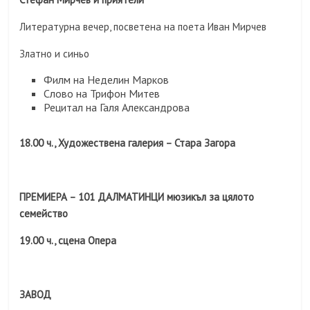
Литературна вечер, посветена на поета Иван Мирчев
Златно и синьо
Филм на Неделин Марков
Слово на Трифон Митев
Рецитал на Галя Александрова
18.00 ч., Художествена галерия – Стара Загора
ПРЕМИЕРА – 101 ДАЛМАТИНЦИ мюзикъл за цялото
семейство
19.00 ч., сцена Опера
ЗАВОД