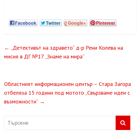
Facebook
Twitter
Google+
Pinterest
←
„Детективът на здравето“ д-р Рени Колева на
мисия в ДГ №17 „Знаме на мира“
Областният информационен център – Стара Загора
отбеляза 15 години под мотото „Свързваме идеи с
възможности“
→