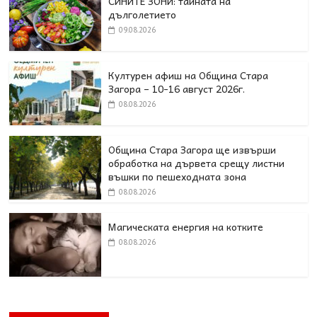
СИНИТЕ ЗОНИ: тайната на
дълголетието
09.08.2026
Културен афиш на Община Стара
Загора – 10-16 август 2026г.
08.08.2026
Община Стара Загора ще извърши
обработка на дървета срещу листни
въшки по пешеходната зона
08.08.2026
Магическата енергия на котките
08.08.2026