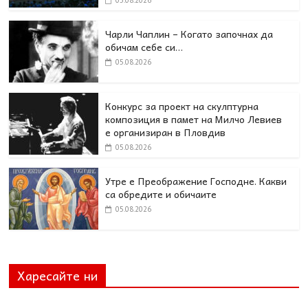
Чарли Чаплин – Когато започнах да
обичам себе си…
05.08.2026
Конкурс за проект на скулптурна
композиция в памет на Милчо Левиев
е организиран в Пловдив
05.08.2026
Утре е Преображение Господне. Какви
са обредите и обичаите
05.08.2026
Харесайте ни