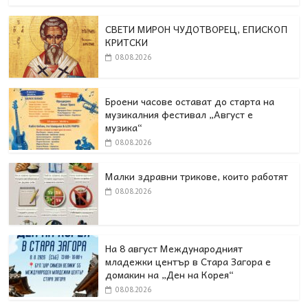
СВЕТИ МИРОН ЧУДОТВОРЕЦ, ЕПИСКОП
КРИТСКИ
08.08.2026
Броени часове остават до старта на
музикалния фестивал „Август е
музика“
08.08.2026
Малки здравни трикове, които работят
08.08.2026
На 8 август Международният
младежки център в Стара Загора е
домакин на „Ден на Корея“
08.08.2026