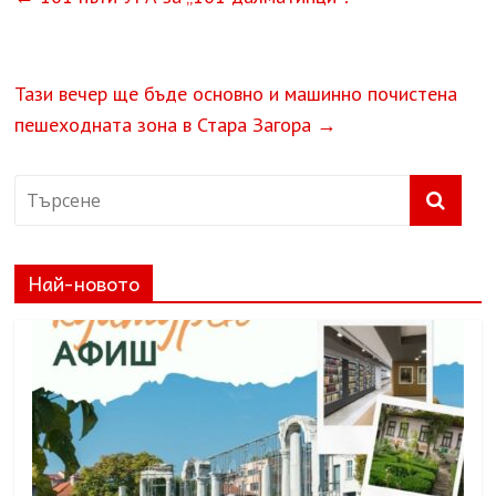
Тази вечер ще бъде основно и машинно почистена
пешеходната зона в Стара Загора
→
Най-новото