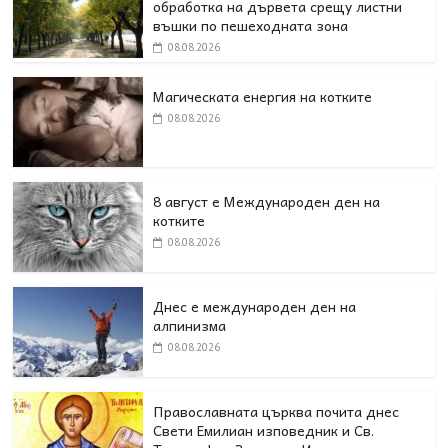
обработка на дървета срещу листни
въшки по пешеходната зона
08.08.2026
Магическата енергия на котките
08.08.2026
8 август е Международен ден на
котките
08.08.2026
Днес е международен ден на
алпинизма
08.08.2026
Православната църква почита днес
Свети Емилиан изповедник и Св.