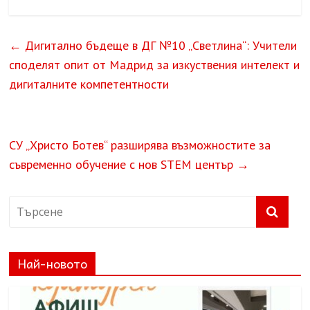
←
Дигитално бъдеще в ДГ №10 „Светлина“: Учители
споделят опит от Мадрид за изкуствения интелект и
дигиталните компетентности
СУ „Христо Ботев“ разширява възможностите за
съвременно обучение с нов STEM център
→
Най-новото