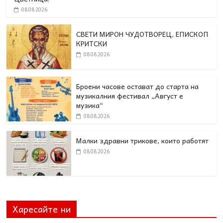
08.08.2026
СВЕТИ МИРОН ЧУДОТВОРЕЦ, ЕПИСКОП
КРИТСКИ
08.08.2026
Броени часове остават до старта на
музикалния фестивал „Август е
музика“
08.08.2026
Малки здравни трикове, които работят
08.08.2026
Харесайте ни