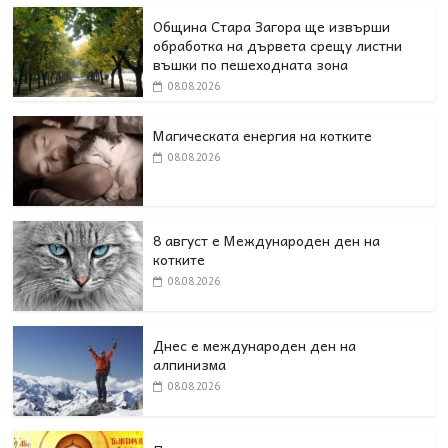
Община Стара Загора ще извърши
обработка на дървета срещу листни
въшки по пешеходната зона
08.08.2026
Магическата енергия на котките
08.08.2026
8 август е Международен ден на
котките
08.08.2026
Днес е международен ден на
алпинизма
08.08.2026