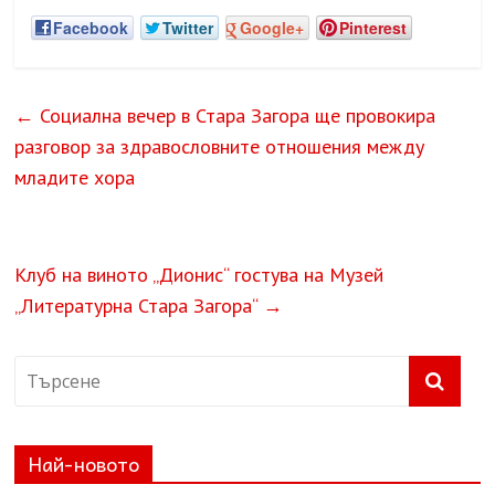
Facebook
Twitter
Google+
Pinterest
←
Социална вечер в Стара Загора ще провокира
разговор за здравословните отношения между
младите хора
Клуб на виното „Дионис“ гостува на Музей
„Литературна Стара Загора“
→
Най-новото