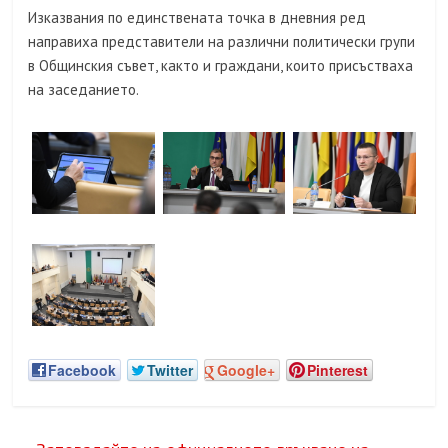
Изказвания по единствената точка в дневния ред
направиха представители на различни политически групи
в Общинския съвет, както и граждани, които присъстваха
на заседанието.
Facebook
Twitter
Google+
Pinterest