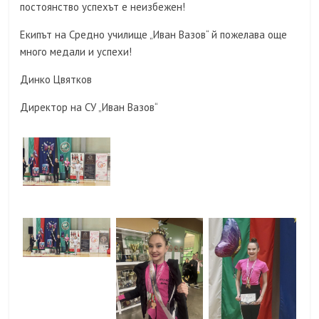
постоянство успехът е неизбежен!
Екипът на Средно училище „Иван Вазов“ й пожелава още
много медали и успехи!
Динко Цвятков
Директор на СУ „Иван Вазов“