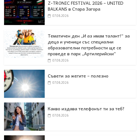
Z-TRONIC FESTIVAL 2026 – UNITED
BALKANS в Стара Загора
07.08.2026
Тематичен ден „И аз имам талант!“ за
деца и ученици със специални
образователни потребности ще се
проведе в парк „Артилерийски“
07.08.2026
Съвети за жегите – полезно
07.08.2026
Какво издава телефонът ти за теб?
07.08.2026