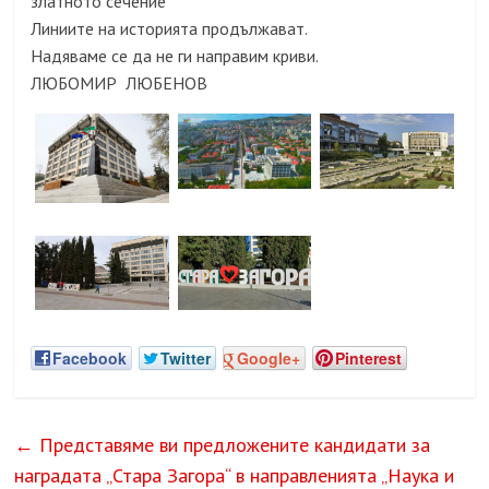
златното сечение“
Линиите на историята продължават.
Надяваме се да не ги направим криви.
ЛЮБОМИР ЛЮБЕНОВ
Facebook
Twitter
Google+
Pinterest
←
Представяме ви предложените кандидати за
наградата „Стара Загора“ в направленията „Наука и