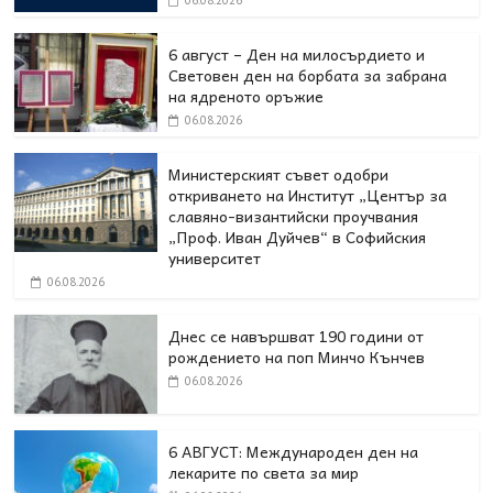
6 август – Ден на милосърдието и
Световен ден на борбата за забрана
на ядреното оръжие
06.08.2026
Министерският съвет одобри
откриването на Институт „Център за
славяно-византийски проучвания
„Проф. Иван Дуйчев“ в Софийския
университет
06.08.2026
Днес се навършват 190 години от
рождението на поп Минчо Кънчев
06.08.2026
6 АВГУСТ: Международен ден на
лекарите по света за мир