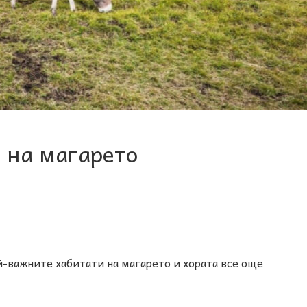
н на магарето
й-важните хабитати на магарето и хората все още