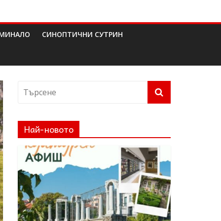
МИНАЛО
СИНОПТИЧНИ СУТРИН
Най-новото