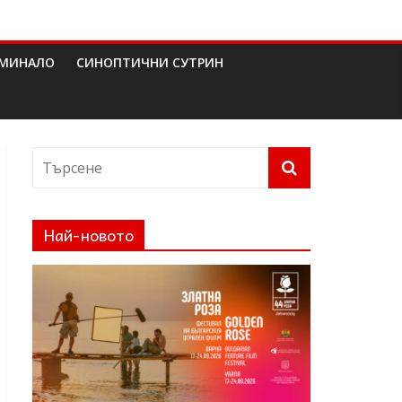
МИНАЛО
СИНОПТИЧНИ СУТРИН
Най-новото