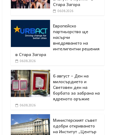
Стара Загора
06.08.2026
Европейско
партньорство ще
насърчи
внедряването на
интелигентни решения
в Стара Загора
06.08.2026
6 август – Ден на
милосърдието и
Световен ден на
борбата за забрана на
ядреното оръжие
06.08.2026
Министерският съвет
одобри откриването
на Институт „Център