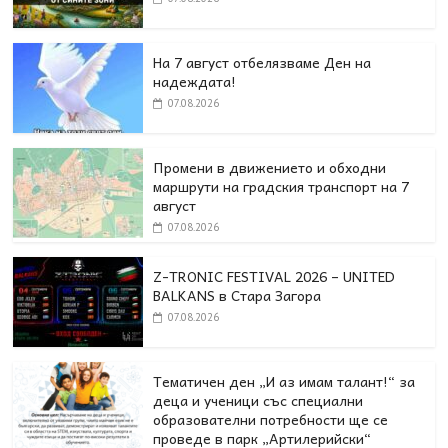
На 7 август отбелязваме Ден на
надеждата!
07.08.2026
Промени в движението и обходни
маршрути на градския транспорт на 7
август
07.08.2026
Z-TRONIC FESTIVAL 2026 – UNITED
BALKANS в Стара Загора
07.08.2026
Тематичен ден „И аз имам талант!“ за
деца и ученици със специални
образователни потребности ще се
проведе в парк „Артилерийски“