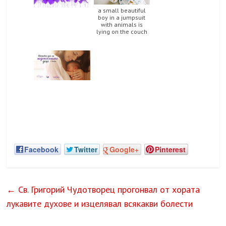
a small beautiful
boy in a jumpsuit
with animals is
lying on the couch
Facebook
Twitter
Google+
Pinterest
←
Св. Григорий Чудотворец прогонвал от хората
лукавите духове и изцелявал всякакви болести