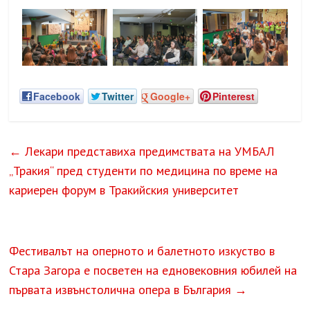
Facebook
Twitter
Google+
Pinterest
←
Лекари представиха предимствата на УМБАЛ
„Тракия“ пред студенти по медицина по време на
кариерен форум в Тракийския университет
Фестивалът на оперното и балетното изкуство в
Стара Загора е посветен на едновековния юбилей на
първата извънстолична опера в България
→