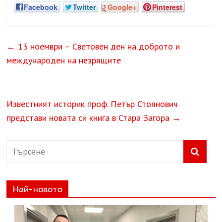
Facebook
Twitter
Google+
Pinterest
←
13 ноември – Световен ден на доброто и
международен на незрящите
Известният историк проф. Петър Стоянович
представи новата си книга в Стара Загора
→
Най-новото