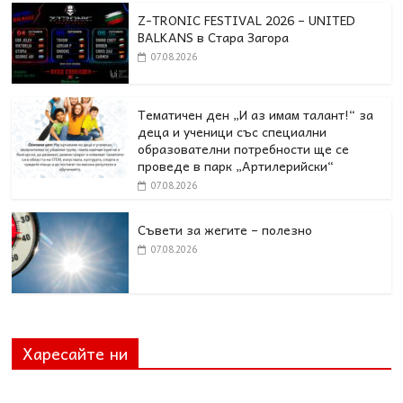
Z-TRONIC FESTIVAL 2026 – UNITED
BALKANS в Стара Загора
07.08.2026
Тематичен ден „И аз имам талант!“ за
деца и ученици със специални
образователни потребности ще се
проведе в парк „Артилерийски“
07.08.2026
Съвети за жегите – полезно
07.08.2026
Харесайте ни