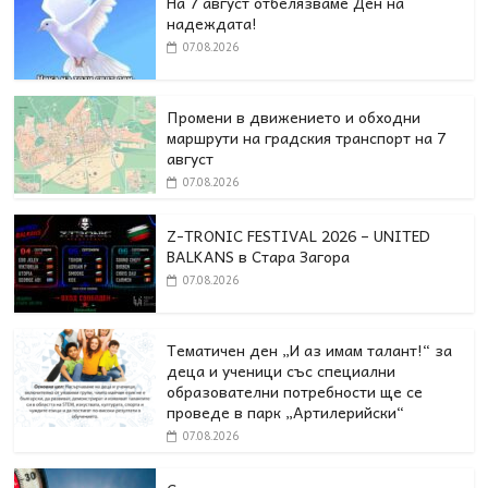
На 7 август отбелязваме Ден на
надеждата!
07.08.2026
Промени в движението и обходни
маршрути на градския транспорт на 7
август
07.08.2026
Z-TRONIC FESTIVAL 2026 – UNITED
BALKANS в Стара Загора
07.08.2026
Тематичен ден „И аз имам талант!“ за
деца и ученици със специални
образователни потребности ще се
проведе в парк „Артилерийски“
07.08.2026