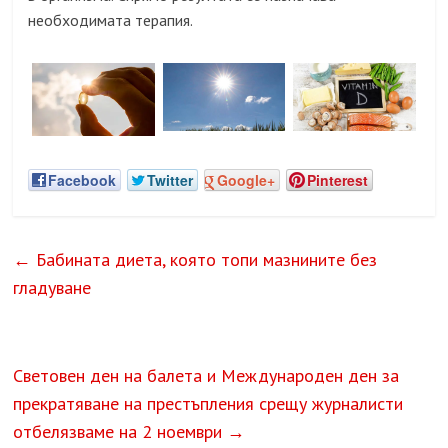
необходимата терапия.
Facebook
Twitter
Google+
Pinterest
←
Бабината диета, която топи мазнините без
гладуване
Световен ден на балета и Международен ден за
прекратяване на престъпления срещу журналисти
отбелязваме на 2 ноември
→