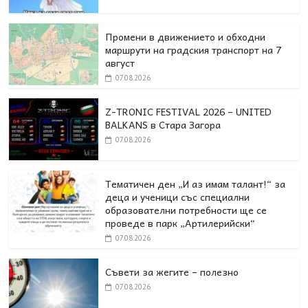
Промени в движението и обходни
маршрути на градския транспорт на 7
август
07.08.2026
Z-TRONIC FESTIVAL 2026 – UNITED
BALKANS в Стара Загора
07.08.2026
Тематичен ден „И аз имам талант!“ за
деца и ученици със специални
образователни потребности ще се
проведе в парк „Артилерийски“
07.08.2026
Съвети за жегите – полезно
07.08.2026