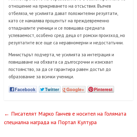
отношение на прикриването на отсъствия. Вълчев
отбеляза, че усилията дават положителни резултати,
като се намалява процентът на преждевременно
отпадналите ученици и се повишава средната
успеваемост, особено сред деца от ромски произход, но
резултатите все още са неравномерни и недостатъчни.
Министърът подчерта, че усилията за интеграция и
повишаване на обхвата са дългосрочни и изискват
постоянство, за да се гарантира равен достъп до
образование за всички ученици.
Facebook
Twitter
Google+
Pinterest
←
Писателят Марко Ганчев е носител на Голямата
специална награда на Портал Култура