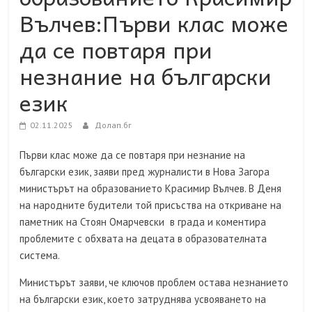
Вълчев:Първи клас може
да се повтаря при
незнание на български
език
02.11.2025
Долап.бг
Първи клас може да се повтаря при незнание на
български език, заяви пред журналисти в Нова Загора
министърът на образованието Красимир Вълчев. В Деня
на народните будители той присъства на откриване на
паметник на Стоян Омарчевски в града и коментира
проблемите с обхвата на децата в образователната
система.
Министърът заяви, че ключов проблем остава незнанието
на български език, което затруднява усвояването на