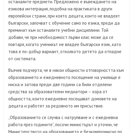
останалите предмети. Предложено е въвеждането на
езикова интеграция, подобна на практиката в други
европейски страни, при която децата, които не владеят
български, започват с обучение само по езика, преди да
преминат към останалите учебни дисциплини. Той
добави, че при необходимост първи клас може да се
повтаря, когато ученикът не владее български език, като
това е по-добър вариант, отколкото детето да отпадне
от системата.
Вълчев подчерта, че в някои общности отговорността към
образованието и ежедневното посещение на училище е
ниска и затова преди две години са били отделени
средства за образователни медиатори – хора от
общността, които ежедневно посещават домовете на
децата и работят за редовното им присъствие.
„Образованието се случва с натрупване и с ежедневна
работа през годините“, посочи министърът и уточни, че
Министерството на образованието е безкомпромисно по